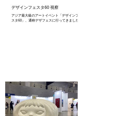
デザインフェスタ60 視察
アジア最大級のアートイベント「デザインフェ
スタ60」、通称デザフェスに行ってきました。