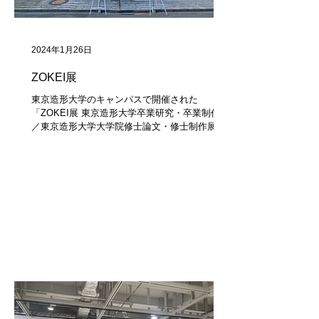
2024年1月26日
ZOKEI展
東京造形大学のキャンパスで開催された
「ZOKEI展 東京造形大学卒業研究・卒業制作展
／東京造形大学大学院修士論文・修士制作展」
を見てきました。