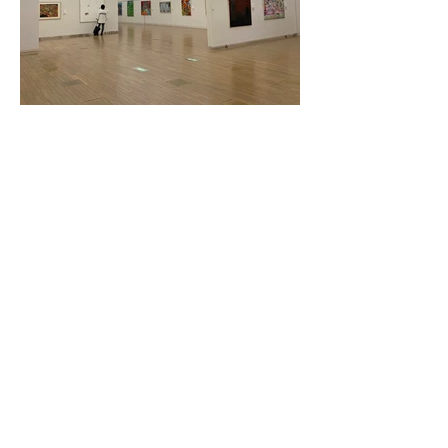
2023年12月21日
Idemitsu Art Award 2023
公募制の美術賞「Idemitsu Art Award 2023 受
賞・入選作品」を見てきました。