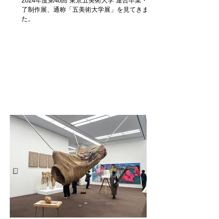
2024年度第48回 東京五美術大学 連合卒業・修
了制作展、通称「五美術大学展」を見てきまし
た。