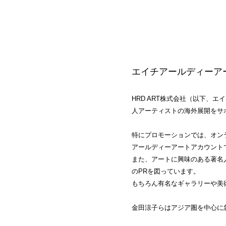
エイチアールディーア
HRD ART株式会社（以下、
人アーティストの海外展開をサ
特にプロモーションでは、オンラ
アールディーアートアカウント
また、アートに興味のある著名
のPRを図っています。
もちろん有名なギャラリーや美
金田涼子らはアジア圏を中心に