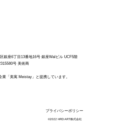
央区銀座6丁目13番地16号 銀座Walビル UCF5階
315580号 美術商
業「美寓 Meistay」と提携しています。
プライバシーポリシー
©2022 HRD ART株式会社