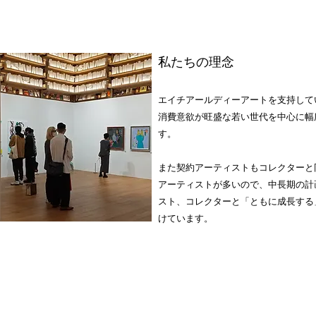
私たちの理念
エイチアールディーアートを支持して
消費意欲が旺盛な若い世代を中心に幅
す。
また契約アーティストもコレクターと
アーティストが多いので、中長期の計
スト、コレクターと「ともに成長する
けています。