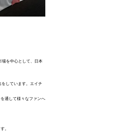
市場を中心として、日本
露出をしています。エイチ
ンを通して様々なファンへ
ます。