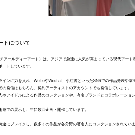
ートについて
エイチアールディーアート）は、アジアで急速に人気が高まっている現代アート
ポートしています。
インに力を入れ、WeiboやWechat、小紅書といったSNSでの作品発表や
での発信はもちろん、契約アーティストのアカウントでも発信しています。
人やアイドルによる作品のコレクションや、有名ブランドとコラボレーショ
術館での展示も、年に数回企画・開催しています。
急速にブレイクし、数多くの作品が各分野の著名人にコレクションされてい