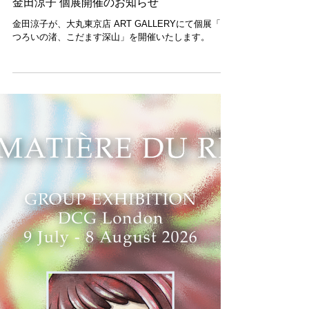
7月24日
NEWS
金田涼子 個展開催のお知らせ
金田涼子が、大丸東京店 ART GALLERYにて個展「う
つろいの渚、こだます深山」を開催いたします。