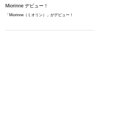
2 日前
NEWS
Miorinne デビュー！
「Miorinne（ミオリン）」がデビュー！