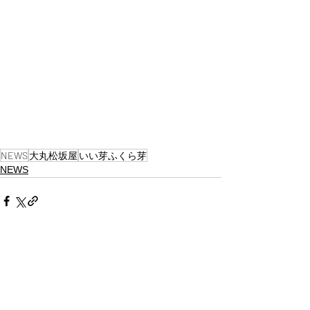
NEWS
大丸松坂屋
いい芽ふくら芽
NEWS
関連記事