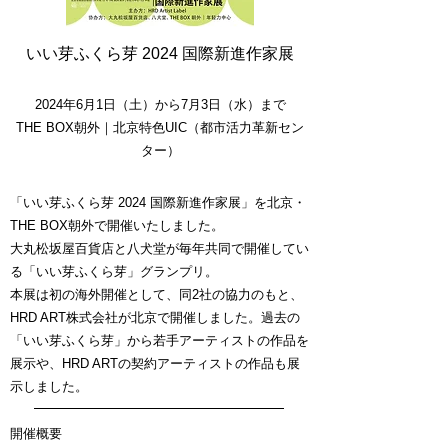
いい芽ふくら芽 2024 国際新進作家展
2024年6月1日（土）から7月3日（水）まで
THE BOX朝外｜北京特色UIC（都市活力革新セン
ター）
「いい芽ふくら芽 2024 国際新進作家展」を北京・
THE BOX朝外で開催いたしました。
大丸松坂屋百貨店と八犬堂が毎年共同で開催してい
る「いい芽ふくら芽」グランプリ。
本展は初の海外開催として、同2社の協力のもと、
HRD ART株式会社が北京で開催しました。過去の
「いい芽ふくら芽」から若手アーティストの作品を
展示や、HRD ARTの契約アーティストの作品も展
示しました。
開催概要